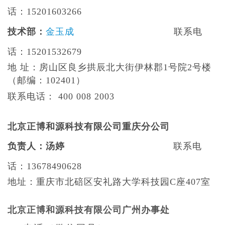
话：15201603266
技术部：
金玉成
联系电
话：15201532679
地 址：房山区良乡拱辰北大街伊林郡1号院2号楼
（邮编：102401）
联系电话： 400 008 2003
北京正博和源科技有限公司重庆分公司
负责人：汤婷
联系电
话：13678490628
地址：重庆市北碚区安礼路大学科技园C座407室
北京正博和源科技有限公司
广州办事处