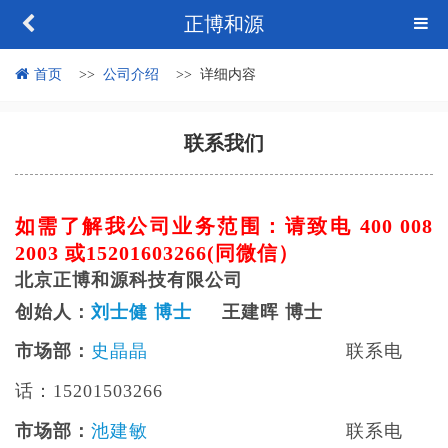
正博和源
首页
公司介绍
详细内容
联系我们
如需了解我公司业务范围：请致电 400 008
2003
或15201603266(同微信）
北京正博和源科技有限公司
创始人：
刘士健 博士
王建晖 博士
市场部：
史晶晶
联系电
话：15201503266
市场部：
池建敏
联系电