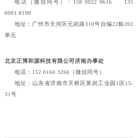
电话
（微信同号）：
158 0022 0616 135
0001 8190
地址：广州市天河区元岗路
310号自编22栋202
单元
北京正博和源科技有限公司
济南办事处
电话：
152 0160 3266（
微信同号）
地址：山东省济南市天桥区黄岗工业园
1区15-
31号