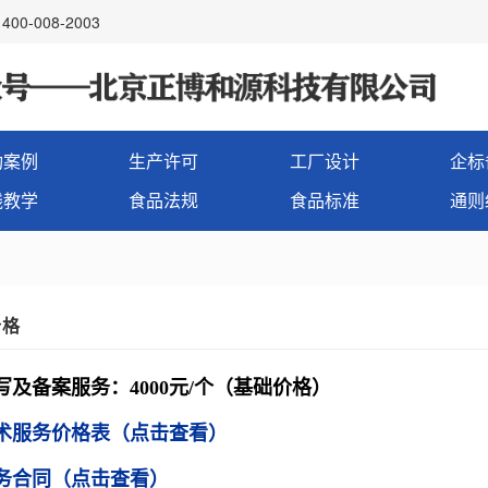
00-008-2003
功案例
生产许可
工厂设计
企标
线教学
食品法规
食品标准
通则
价格
写及备案服务：
4000元/个
（基础价格）
术服务价格表
（点击查看）
务合同（点击查看）