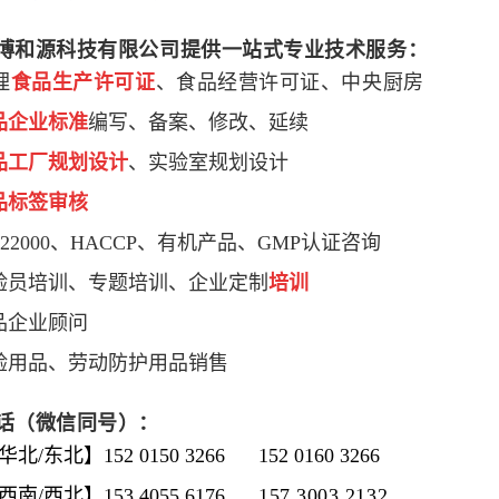
博和源科技有限公司提供一站式专业技术服务：
理
食品生产许可证
、食品经营许可证、中央厨房
品企业标准
编写、备案、修改、延续
品工厂规划设计
、实验室规划设计
品标签审核
O22000、HACCP、有机产品、GMP认证咨询
验员培训、专题培训、企业定制
培训
品企业顾问
验用品、劳动防护用品销售
话（微信同号）：
北/东北】152 0150 3266 152 0160 3266
西南/西北】153 4055 6176
157 3003 2132