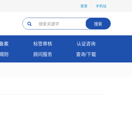
登录
手机站
搜索
备案
标签审核
认证咨询
细则
顾问服务
查询/下载