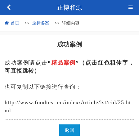
正博和源
首页
企标备案
详细内容
成功案例
成功案例请点击
“
精品案例
”
（点击红色
粗
体字，
可直接跳转）
也可复制以下链接进行查询：
http://www.foodtest.cn/index/Article/lst/cid/25.ht
ml
返回