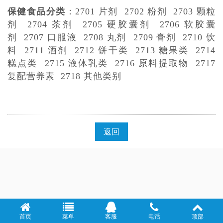
保健食品分类
：
2701 片剂
2702 粉剂
2703 颗粒
剂
2704 茶剂
2705 硬胶囊剂
2706 软胶囊
剂
2707 口服液
2708 丸剂
2709 膏剂
2710 饮
料
2711 酒剂
2712 饼干类
2713 糖果类
2714
糕点类
2715 液体乳类
2716 原料提取物
2717
复配营养素
2718 其他类别
返回
首页
菜单
客服
电话
顶部